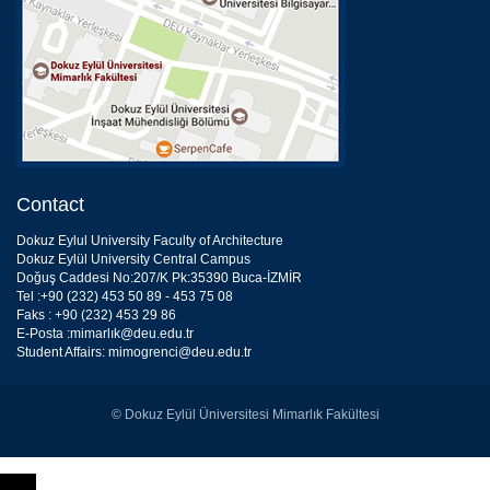
Contact
Dokuz Eylul University Faculty of Architecture
Dokuz Eylül University Central Campus
Doğuş Caddesi No:207/K Pk:35390 Buca-İZMİR
Tel :+90 (232) 453 50 89 - 453 75 08
Faks : +90 (232) 453 29 86
E-Posta :mimarlık@deu.edu.tr
Student Affairs: mimogrenci@deu.edu.tr
© Dokuz Eylül Üniversitesi Mimarlık Fakültesi