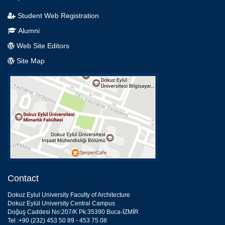
Student Web Registration
Alumni
Web Site Editors
Site Map
Contact
Dokuz Eylul University Faculty of Architecture
Dokuz Eylül University Central Campus
Doğuş Caddesi No:207/K Pk:35390 Buca-İZMİR
Tel :+90 (232) 453 50 89 - 453 75 08