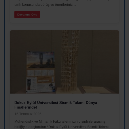
tarih konusunda görüş ve önerilerinizi...
Devamını Oku
Dokuz Eylül Üniversitesi Sismik Takımı Dünya
Finallerinde!
16 Temmuz 2026
Mühendislik ve Mimarlık Fakültelerimizin disiplinlerarası iş
birliğiyle oluşturulan *Dokuz Eylül Üniversitesi Sismik Takımı,