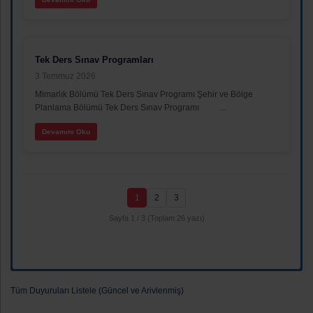
Tek Ders Sınav Programları
3 Temmuz 2026
Mimarlık Bölümü Tek Ders Sınav Programı Şehir ve Bölge
Planlama Bölümü Tek Ders Sınav Programı ...
Devamını Oku
1
2
3
Sayfa 1 / 3 (Toplam 26 yazı)
Tüm Duyuruları Listele (Güncel ve Arivlenmiş)