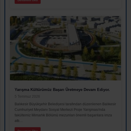
Devamını Oku
Yarışma Kültürümüz Başarı Üretmeye Devam Ediyor.
5 Temmuz 2026
Balıkesir Büyükşehir Belediyesi tarafından düzenlenen Balıkesir
Cumhuriyet Meydanı Sosyal Merkezi Proje Yarışması'nda
fakültemiz Mimarlık Bölümü mezunları önemli başarılara imza
attı....
Devamını Oku