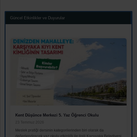
Güncel Etkinlikler ve Duyurular
Kent Düşünce Merkezi 5. Yaz Öğrenci Okulu
23 Temmuz 2026
Meslek pratiği dersinin kategorilerinden biri olarak da
değerlendirecek yaz okulu etkinliği ile ilgili Karşıyaka Belediyesi