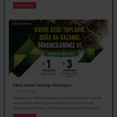
Devamını Oku
Kahve Atıkları Geleceğe Dönüşüyor!
6 Temmuz 2026
Fakültemiz ile *BIOP Biyoteknoloji* arasında yürütülen iş birliği
protokolü kapsamında gerçekleştirilen sosyal sorumluluk
projesinin Bahar Yarıyılı *"Kahve Atığı Toplama"* kampanyası...