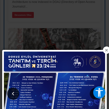
Architecture is now indexed in DOAJ (Directory of Open Access
Journals)!...
Devamını Oku
2026 Ytong Mimari Fikir Yarışması’nda Jüri Özel Ödülü
14 Temmuz 2026
Fakültemiz mimarlık Bölümü öğrencileri Mine Yıkar, Aybüke
Aydın ve Şevval Komkeser, "Yeraltı Çarkları" başlıklı projeleriyle