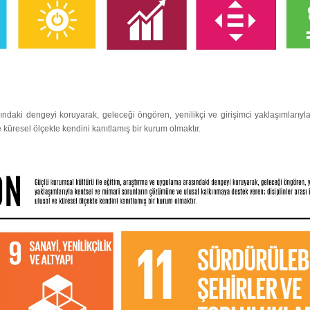
ındaki dengeyi koruyarak, geleceği öngören, yenilikçi ve girişimci yaklaşımları
ve küresel ölçekte kendini kanıtlamış bir kurum olmaktır.