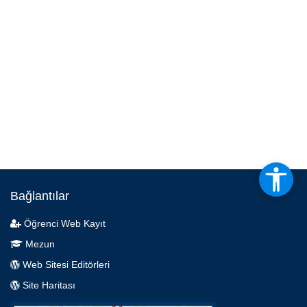
Bağlantılar
Öğrenci Web Kayıt
Mezun
Web Sitesi Editörleri
Site Haritası