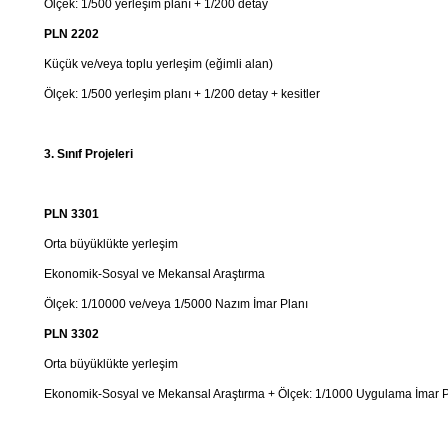
Ölçek: 1/500 yerleşim planı + 1/200 detay
PLN 2202
Küçük ve/veya toplu yerleşim (eğimli alan)
Ölçek: 1/500 yerleşim planı + 1/200 detay + kesitler
3. Sınıf Projeleri
PLN 3301
Orta büyüklükte yerleşim
Ekonomik-Sosyal ve Mekansal Araştırma
Ölçek: 1/10000 ve/veya 1/5000 Nazım İmar Planı
PLN 3302
Orta büyüklükte yerleşim
Ekonomik-Sosyal ve Mekansal Araştırma + Ölçek: 1/1000 Uygulama İmar P