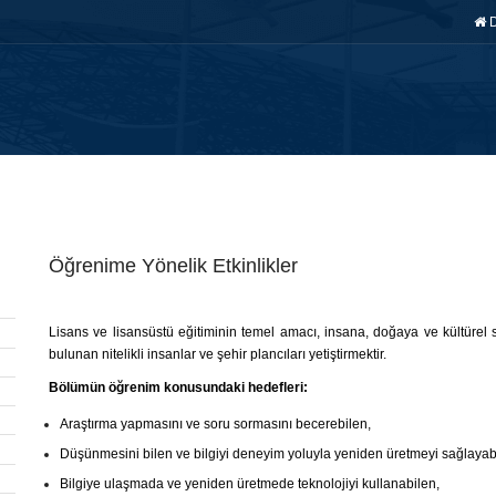
AY ÖĞRENCİ
FAKÜLTE
BÖLÜMLER
EĞİTİM
ARAŞ. & 
Öğrenime Yönelik Etkinlikler
Lisans ve lisansüstü eğitiminin temel amacı, insana, doğaya ve kültürel s
bulunan nitelikli insanlar ve şehir plancıları yetiştirmektir.
Bölümün öğrenim konusundaki hedefleri:
Araştırma yapmasını ve soru sormasını becerebilen,
Düşünmesini bilen ve bilgiyi deneyim yoluyla yeniden üretmeyi sağlayab
Bilgiye ulaşmada ve yeniden üretmede teknolojiyi kullanabilen,